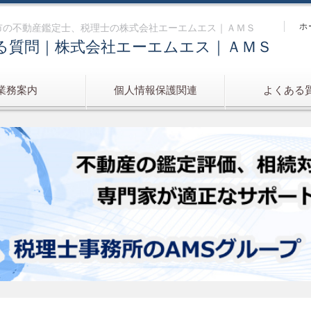
ホ
市の不動産鑑定士、税理士の株式会社エーエムエス｜ＡＭＳ
る質問｜株式会社エーエムエス｜ＡＭＳ
業務案内
個人情報保護関連
よくある