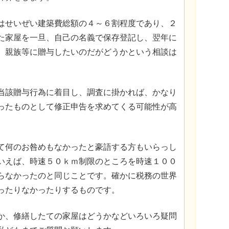
はせいぜい建築費総額の４～６割程度であり、２
た家屋を一旦、自己の名義で保存登記し、翌年に
、親族等に贈与したいのだがどうかという相談は
当該贈与行為に着目し、調査に掛かれば、かなり
ったものとして修正申告を求めてくる可能性が高
て何のお咎めもなかったと豪語する方もいらっし
いえば、時速５０ｋｍ制限のところを時速１００
らなかったのと同じことです。確かに税務の世界
ったりなかったりするものです。
か、修繕したての家屋はどうかなどいろいろ疑問