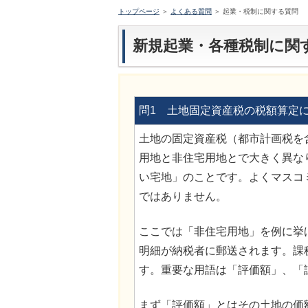
トップページ
＞
よくある質問
＞ 起業・税制に関する質問
新規起業・各種税制に関
問1 土地固定資産税の税額算定
土地の固定資産税（都市計画税を
用地と非住宅用地とで大きく異な
い宅地」のことです。よくマスコ
ではありません。
ここでは「非住宅用地」を例に挙
明細が納税者に郵送されます。課
す。重要な用語は「評価額」、「
まず「評価額」とはその土地の価