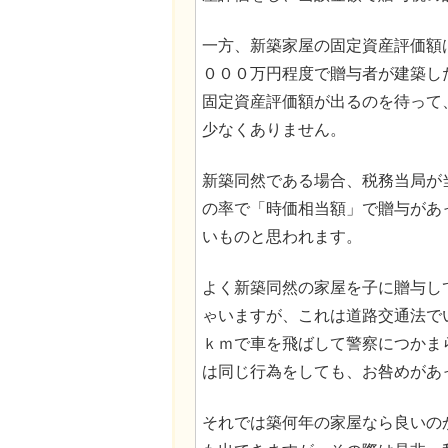
一方、新築家屋の固定資産評価額
０００万円程度で贈与者が建築し
固定資産評価額が出るのを待って
少なくありません。
新築同然である場合、税務当局が
の率で「時価相当額」で贈与があ
いものと思われます。
よく新築同然の家屋を子に贈与し
ゃいますが、これは道路交通法で
ｋｍで車を飛ばして警察につかま
は同じ行為をしても、お咎めがあ
それでは築何年の家屋なら良いの