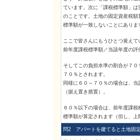
ています。次に「課税標準額」は
のことです。土地の固定資産税額
標準額が一致しないことにありま
ここで皆さんにもうひとつ覚えて
前年度課税標準額／当該年度の評
そしてこの負担水準の割合が７０
７０％とされます。
同様に６０～７０％の場合は、当
（据え置き措置）。
６０％以下の場合は、前年度課税
標準額が算定されます（但し、上
問2 アパートを建てると土地固