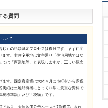
する質問
について
含む）の税額算定プロセスは複雑です。まず住宅
ります。非住宅用地は文字通り「住宅用地ではな
ミでは「商業地等」と表現しますが、正しい概念
げます。固定資産税は大体４月に市町村から課税
税明細は土地所有者にとって非常に貴重な資料で
課税標準額」及び「税額」です。
額であり、大体地価公示ベースの7割程度にされ